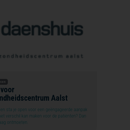
tsen
 voor
ndheidscentrum Aalst
s en sta je open voor een geëngageerde aanpak
het verschil kan maken voor de patiënten? Dan
graag ontmoeten.