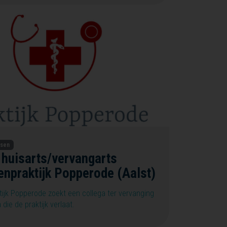
tsen
 huisarts/vervangarts
enpraktijk Popperode (Aalst)
tijk Popperode zoekt een collega ter vervanging
die de praktijk verlaat.