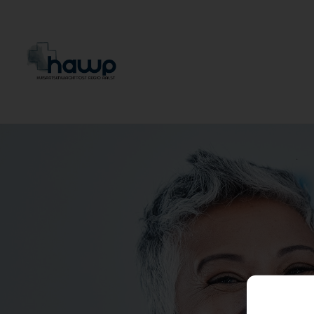
(!) link-to-homepage