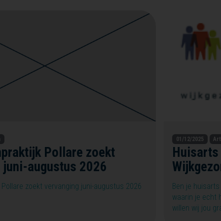
n
01/12/2025
Ar
praktijk Pollare zoekt
Huisarts
 juni-augustus 2026
Wijkgezo
k Pollare zoekt vervanging juni-augustus 2026
Ben je huisart
waarin je echt 
willen wij jou 