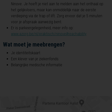
Ninove. Je hoeft je niet aan te melden aan het onthaal op
het gelijkvloers, maar kan onmiddellijk naar de eerste
verdieping via de trap of lift. Zorg ervoor dat je 5 minuten
voor je afspraak aanwezig bent.
Er is parkeergelegenheid, meer info op:
www.azorg.be/nl/praktisch/ninove#reachability
Wat moet je meebrengen?
Je identiteitskaart
Een klever van je ziekenfonds
Belangrijke medische informatie