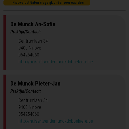
Nieuwe patiënten mogelijk onder voorwaarden
De Munck
An-Sofie
Praktijk/Contact:
Centrumlaan 34
9400 Ninove
054254060
http://huisartsendemunckdobbelaere.be
De Munck
Pieter-Jan
Praktijk/Contact:
Centrumlaan 34
9400 Ninove
054254060
http://huisartsendemunckdobbelaere.be