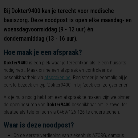
Bij Dokter9400 kan je terecht voor medische
basiszorg. Deze noodpost is open elke maandag- en
woensdagvoormiddag (9 - 12 uur) én
dondernamiddag (13 - 16 uur).
Hoe maak je een afspraak?
Dokter9400
is een plek waar je terechtkan als je een huisarts
nodig hebt. Maak online een afspraak en controleer de
beschikbaarheid via
afspraken.be
. Registreer je eenmalig bij je
eerste bezoek en typ ‘Dokter9400’ in bij ‘zoek een zorgverlener’.
Als je hulp nodig hebt om een afspraak te maken, zijn we binnen
de openingsuren van
Dokter9400
beschikbaar om je zowel ter
plaatse als telefonisch via 0469/126 126 te ondersteunen.
Waar is deze noodpost?
Op de eerste verdieping van ziekenhuis AZORG, campus