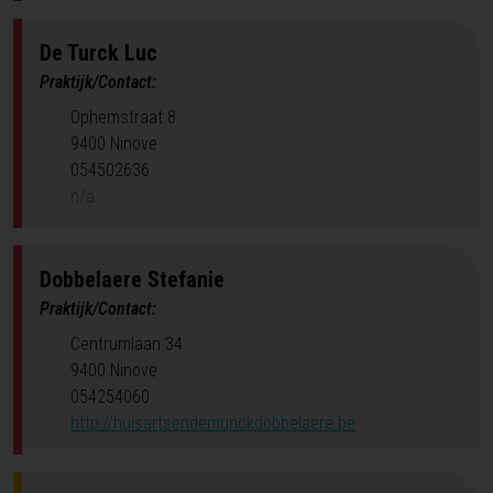
De Turck
Luc
Praktijk/Contact:
Ophemstraat 8
9400 Ninove
054502636
n/a
Dobbelaere
Stefanie
Praktijk/Contact:
Centrumlaan 34
9400 Ninove
054254060
http://huisartsendemunckdobbelaere.be