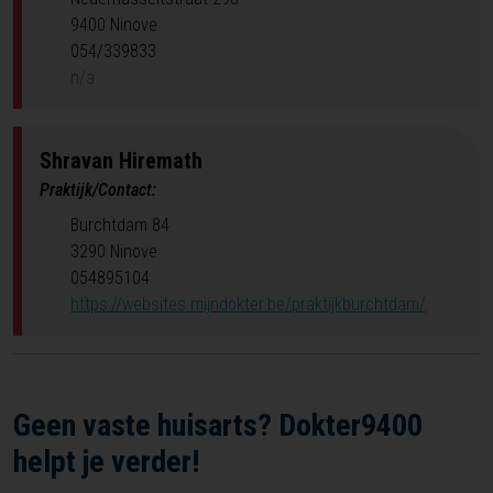
9400 Ninove
054/339833
n/a
Shravan
Hiremath
Praktijk/Contact:
Burchtdam 84
3290 Ninove
054895104
https://websites.mijndokter.be/praktijkburchtdam/
Geen vaste huisarts? Dokter9400
helpt je verder!